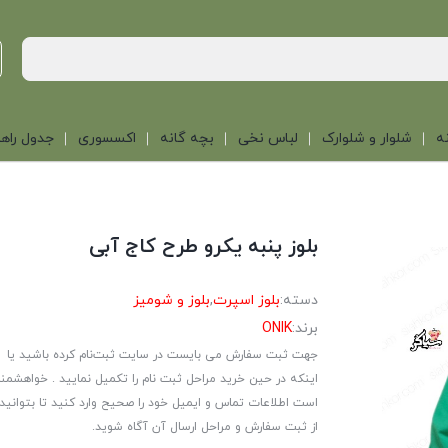
ه
شلوار و شلوارک
لباس نخی
بچه گانه
اکسسوری
جدول راهن
بلوز پنبه یکرو طرح کاج آبی
دسته:
بلوز اسپرت
,
بلوز و شومیز
برند:
ONIK
جهت ثبت سفارش می بایست در سایت ثبت‌نام کرده باشید یا
اینکه در حین خرید مراحل ثبت نام را تکمیل نمایید . خواهشمن
است اطلاعات تماس و ایمیل خود را صحیح وارد کنید تا بتوانید
از ثبت سفارش و مراحل ارسال آن آگاه شوید.