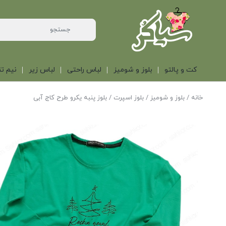
کت و پالتو
بلوز و شومیز
لباس راحتی
لباس زیر
نیم تن
خانه
/
بلوز و شومیز
/
بلوز اسپرت
/ بلوز پنبه یکرو طرح کاج آبی