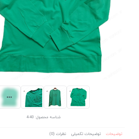
شناسه محصول:
40-4
توضیحات
توضیحات تکمیلی
نظرات (0)