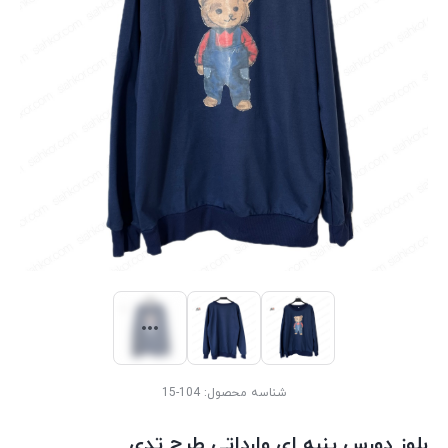
شناسه محصول:
104-15
بلوز دورس پنبه ای وارداتی طرح تدی