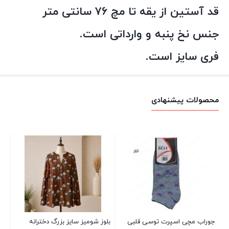
قد آستین از یقه تا مچ ۷۶ سانتی متر
جنس نخ پنبه و وارداتی است.
فری سایز است.
محصولات پیشنهادی
پیر
00
جوراب مچی اسپرت توسی قلبی
بلوز شومیز سایز بزرگ دخترانه