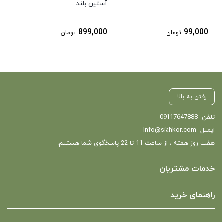
آستین بلند
899,000
99,000
تومان
تومان
رفتن به بالا
تلفن
09117647888
ایمیل
Info@siahkor.com
هفت روز هفته ، از ساعت 11 تا 22 پاسخگوی شما هستیم.
خدمات مشتریان
راهنمای خرید