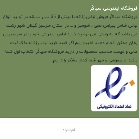
فروشگاه اینترنتی سیاکُر
فروشگاه سیاکُر فروش لباس زنانه با بیش از 35 سال سابقه در تولید انواع
لباس شامل پیراهن نخی ، شومیز و ... در استان سرسبز گیلان شهر رشت
می باشد که به راحتی می توانید خرید لباس اینترنتی خود را در سریعترین
زمان ممکن انجام دهید. امیدواریم اگر قصد خرید لباس زنانه با کیفیت
عالی و قیمت مناسب محصولات را دارید فروشگاه سیاکُر انتخاب اول شما
باشد. از همراهی و مهر شما کمال تشکر را داریم.
ناموجود