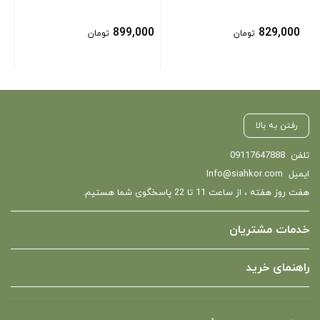
899,000
829,000
تومان
تومان
رفتن به بالا
تلفن
09117647888
ایمیل
Info@siahkor.com
هفت روز هفته ، از ساعت 11 تا 22 پاسخگوی شما هستیم.
خدمات مشتریان
راهنمای خرید