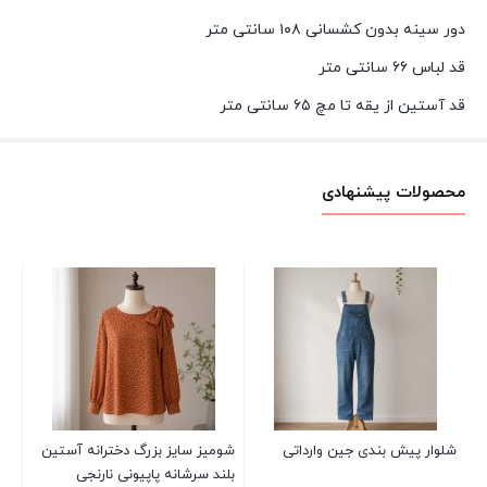
دور سینه بدون کشسانی ۱۰۸ سانتی متر
قد لباس ۶۶ سانتی متر
قد آستین از یقه تا مچ ۶۵ سانتی متر
محصولات پیشنهادی
دا
تا
00
شلوار پیش بندی جین وارداتی
شومیز سایز بزرگ دخترانه آستین
بلند سرشانه پاپیونی نارنجی