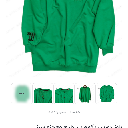
شناسه محصول:
37-3
بلوز دورس دکمه دار طرح معجزه سبز