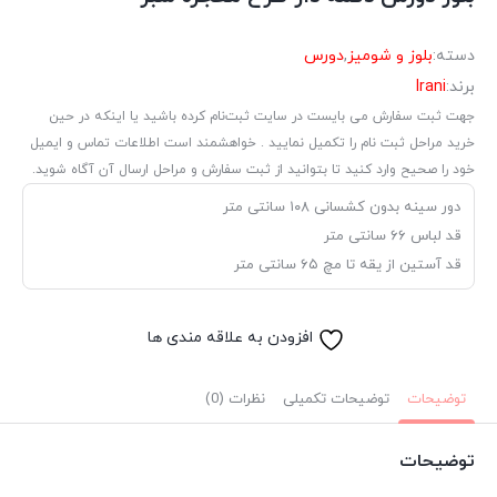
دسته:
بلوز و شومیز
,
دورس
برند:
Irani
جهت ثبت سفارش می بایست در سایت ثبت‌نام کرده باشید یا اینکه در حین
خرید مراحل ثبت نام را تکمیل نمایید . خواهشمند است اطلاعات تماس و ایمیل
خود را صحیح وارد کنید تا بتوانید از ثبت سفارش و مراحل ارسال آن آگاه شوید.
دور سینه بدون کشسانی ۱۰۸ سانتی متر
قد لباس ۶۶ سانتی متر
قد آستین از یقه تا مچ ۶۵ سانتی متر
افزودن به علاقه مندی ها
توضیحات
توضیحات تکمیلی
نظرات (0)
توضیحات