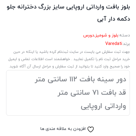
بلوز بافت وارداتی اروپایی سایز بزرگ دخترانه جلو
دکمه دار آبی
دسته:
بلوز و شومیز
,
دورس
برند:
Varedati
جهت ثبت سفارش می بایست در سایت ثبت‌نام کرده باشید یا اینکه در حین
خرید مراحل ثبت نام را تکمیل نمایید . خواهشمند است اطلاعات تماس و ایمیل
خود را صحیح وارد کنید تا بتوانید از ثبت سفارش و مراحل ارسال آن آگاه شوید.
دور سینه بافت ۱۱۲ سانتی متر
قد بافت ۷۱ سانتی متر
وارداتی اروپایی
افزودن به علاقه مندی ها