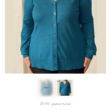
شناسه محصول:
102-22