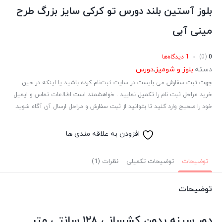
بلوز آستین بلند دورس تو کرکی سایز بزرگ طرح
مینی آبی
0
(0)
1 دیدگاه‌ها
دسته:
بلوز و شومیز
,
دورس
جهت ثبت سفارش می بایست در سایت ثبت‌نام کرده باشید یا اینکه در حین
خرید مراحل ثبت نام را تکمیل نمایید . خواهشمند است اطلاعات تماس و ایمیل
خود را صحیح وارد کنید تا بتوانید از ثبت سفارش و مراحل ارسال آن آگاه شوید.
افزودن به علاقه مندی ها
توضیحات
توضیحات تکمیلی
نظرات (1)
توضیحات
دور سینه بدون کشسانی ۱۲۸ سانتی متر