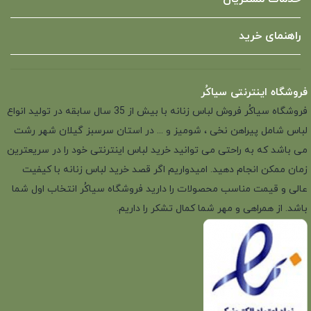
راهنمای خرید
فروشگاه اینترنتی سیاکُر
فروشگاه سیاکُر فروش لباس زنانه با بیش از 35 سال سابقه در تولید انواع
لباس شامل پیراهن نخی ، شومیز و ... در استان سرسبز گیلان شهر رشت
می باشد که به راحتی می توانید خرید لباس اینترنتی خود را در سریعترین
زمان ممکن انجام دهید. امیدواریم اگر قصد خرید لباس زنانه با کیفیت
عالی و قیمت مناسب محصولات را دارید فروشگاه سیاکُر انتخاب اول شما
باشد. از همراهی و مهر شما کمال تشکر را داریم.