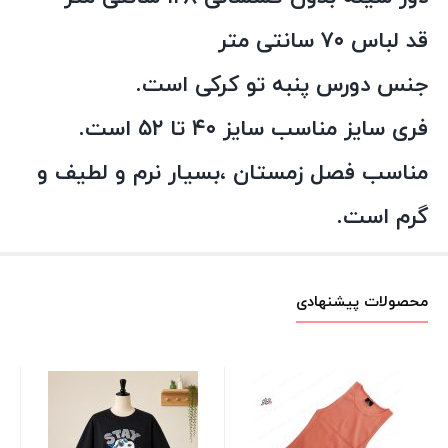
قد لباس ۷۰ سانتی متر
جنس دورس پنبه تو کرکی است.
فری سایز مناسب سایز ۴۰ تا ۵۲ است.
مناسب فصل زمستان ،بسیار نرم و لطیف و
گرم است.
محصولات پیشنهادی
پک
نگ