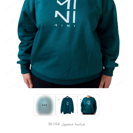
شناسه محصول:
104-36