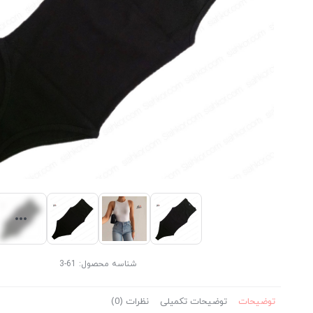
شناسه محصول:
61-3
توضیحات
توضیحات تکمیلی
نظرات (0)