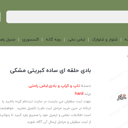
ه
شلوار و شلوارک
لباس نخی
بچه گانه
اکسسوری
جدول راهن
بادی حلقه ای ساده کبریتی مشکی
دسته:
تاپ و کراپ و بادی
,
لباس راحتی
برند:
hanil
جهت ثبت سفارش می بایست در سایت ثبت‌نام کرده باشید یا
اینکه در حین خرید مراحل ثبت نام را تکمیل نمایید . خواهشمن
است اطلاعات تماس و ایمیل خود را صحیح وارد کنید تا بتوانید
از ثبت سفارش و مراحل ارسال آن آگاه شوید.