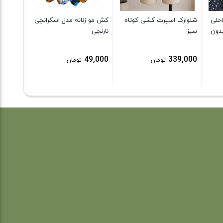
حلی
شلوارک اسپرت کشی کوتاه
کش مو زنانه مدل اسکرانچی
بدون
سبز
نارنجی
49,000
339,000
تومان
تومان