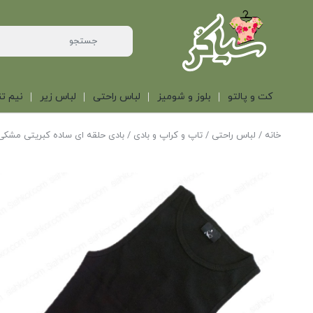
کت و پالتو
بلوز و شومیز
لباس راحتی
لباس زیر
نیم تن
خانه
/
لباس راحتی
/
تاپ و کراپ و بادی
/ بادی حلقه ای ساده کبریتی مشکی