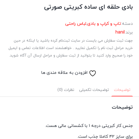
بادی حلقه ای ساده کبریتی صورتی
دسته:
تاپ و کراپ و بادی
,
لباس راحتی
برند:
hanil
جهت ثبت سفارش می بایست در سایت ثبت‌نام کرده باشید یا اینکه در حین
خرید مراحل ثبت نام را تکمیل نمایید . خواهشمند است اطلاعات تماس و ایمیل
خود را صحیح وارد کنید تا بتوانید از ثبت سفارش و مراحل ارسال آن آگاه شوید.
افزودن به علاقه مندی ها
توضیحات
توضیحات تکمیلی
نظرات (0)
توضیحات
جنس کار کبریتی درجه ۱ با کشسانی عالی هست.
برای سایز ۴۲ کاملا جذب است.