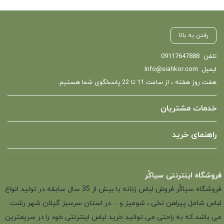
رفتن به بالا
تلفن
09117647888
ایمیل
Info@siahkor.com
هفت روز هفته ، از ساعت 11 تا 22 پاسخگوی شما هستیم.
خدمات مشتریان
راهنمای خرید
فروشگاه اینترنتی سیاکُر
فروشگاه سیاکُر فروش لباس زنانه با بیش از 35 سال سابقه در تولید انواع
لباس شامل پیراهن نخی ، شومیز و ... در استان سرسبز گیلان شهر رشت
می باشد که به راحتی می توانید خرید لباس اینترنتی خود را در سریعترین