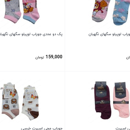
راب لوپیلو سگهای نگهبان
پک دو عددی جوراب لوپیلو سگهای نگهبا
159,000
ان
تومان
بستن
کی اسپرت
جوراب مچی اسپرت خرسی