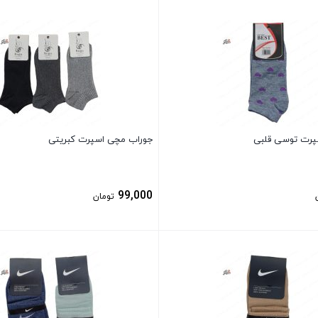
بستن
پرت توسی قلبی
جوراب مچی اسپرت کبریتی
99,000
تومان
بستن