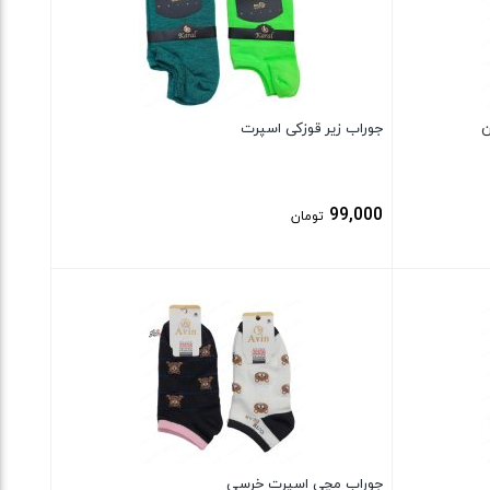
ن
جوراب زیر قوزکی اسپرت
99,000
تومان
بستن
جوراب مچی اسپرت خرسی