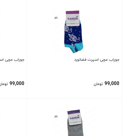
بستن
بستن
جوراب مچی اسپرت فضانورد
جوراب مچی اس
99,000
99,000
تومان
تومان
بستن
بستن