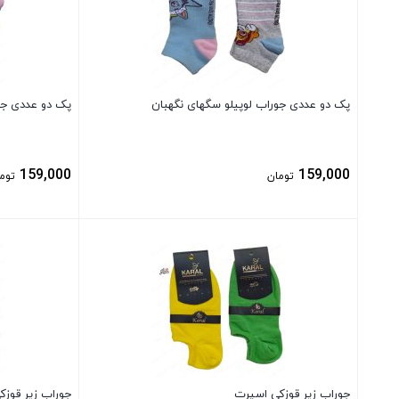
پک دو عددی جوراب لوپیلو سگهای نگهبان
پک دو عددی جو
159,000
159,000
تومان
توم
بستن
بستن
جوراب زیر قوزکی اسپرت
جوراب زیر قوز