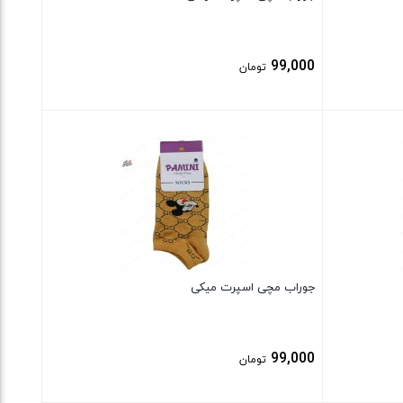
99,000
تومان
بستن
جوراب مچی اسپرت میکی
99,000
تومان