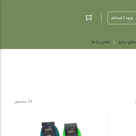
ورود | ثبت‌نام
مای سایز
تماس با ما
33 محصول