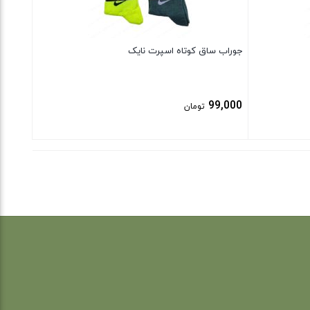
جوراب ساق کوتاه اسپرت نایک
99,000
تومان
بستن