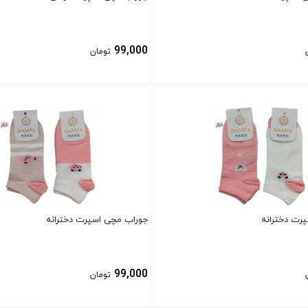
99,000
تومان
بستن
رت دخترانه
جوراب مچی اسپرت دخترانه
99,000
تومان