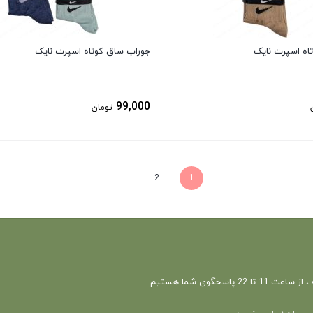
اه اسپرت نایک
جوراب ساق کوتاه اسپرت نایک
99,000
تومان
بستن
2
1
 22 پاسخگوی شما هستیم.