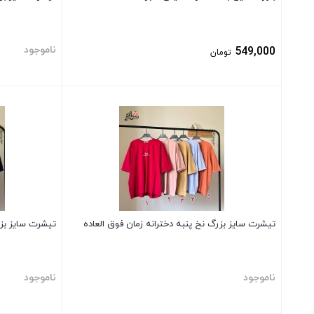
ناموجود
549,000
تومان
بستن
بستن
تیشرت سایز بزرگ نخ پنبه دخترانه زمان فوق العاده
تیشرت سایز بزر
ناموجود
ناموجود