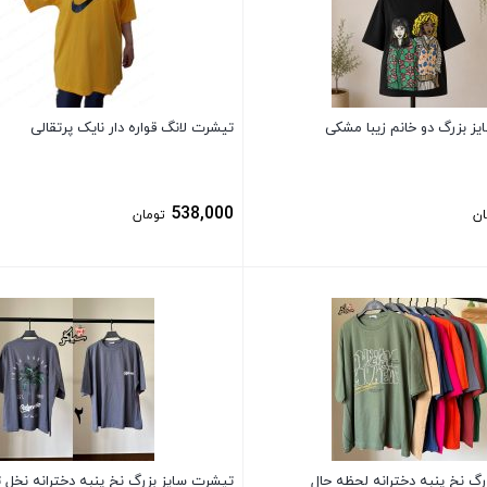
ز بزرگ دو خانم زیبا مشکی
تیشرت لانگ قواره دار نایک پرتقالی
538,000
ان
تومان
بستن
گ نخ پنبه دخترانه لحظه حال
تیشرت سایز بزرگ نخ پنبه دخترانه نخل