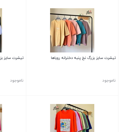
بستن
بستن
تیشرت سایز بزرگ نخ پنبه دخترانه رویاها
تیشرت سایز بزر
ناموجود
ناموجود
بستن
بستن