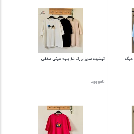
بستن
 میگ
تیشرت سایز بزرگ نخ پنبه میکی مخفی
ناموجود
بستن