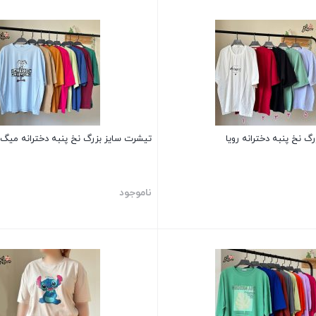
بستن
گ نخ پنبه دخترانه رویا
تیشرت سایز بزرگ نخ پنبه دخترانه میگ
ناموجود
بستن