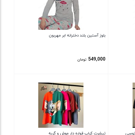
بلوز آستین بلند دخترانه ابر مهربون
549,000
تومان
بستن
 توسی
تیشرت کراپ قواره دار موش و گربه