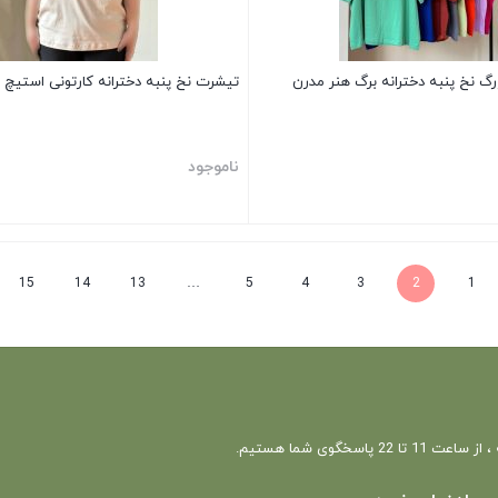
گ نخ پنبه دخترانه برگ هنر مدرن
تیشرت نخ پنبه دخترانه کارتونی استیچ
ناموجود
بستن
15
14
13
…
5
4
3
2
1
 22 پاسخگوی شما هستیم.