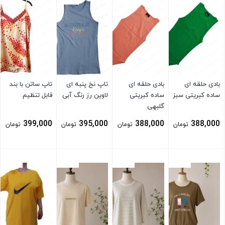
بادی حلقه ای
بادی حلقه ای
تاپ نخ پنبه ای
تاپ ساتن با بند
ساده کبریتی سبز
ساده کبریتی
لاوین رز رنگ آبی
قابل تنظیم
گلبهی
399,000
395,000
388,000
388,000
تومان
تومان
تومان
تومان
بستن
بستن
بستن
بستن