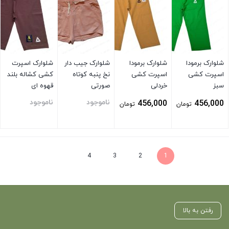
شلوارک برمودا
شلوارک برمودا
شلوارک جیب دار
شلوارک اسپرت
اسپرت کشی
اسپرت کشی
نخ پنبه کوتاه
کشی کشاله بلند
سبز
خردلی
صورتی
قهوه ای
ناموجود
ناموجود
456,000
456,000
تومان
تومان
بستن
بستن
بستن
بستن
4
3
2
1
رفتن به بالا