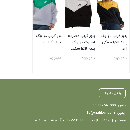
بلوز کراپ دو رنگ
بلوز کراپ دخترانه
بلوز کراپ دو رنگ
پنبه لاکرا مشکی
اسپرت دو رنگ
پنبه لاکرا سبز
زرد
پنبه لاکرا سفید
مشکی
ناموجود
ناموجود
ناموجود
بستن
بستن
بستن
رفتن به بالا
تلفن
09117647888
ایمیل
Info@siahkor.com
هفت روز هفته ، از ساعت 11 تا 22 پاسخگوی شما هستیم.