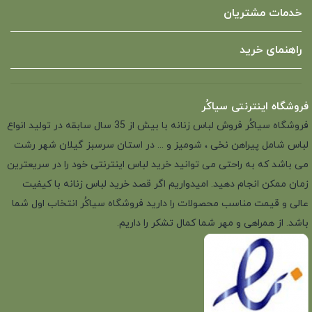
خدمات مشتریان
راهنمای خرید
فروشگاه اینترنتی سیاکُر
فروشگاه سیاکُر فروش لباس زنانه با بیش از 35 سال سابقه در تولید انواع
لباس شامل پیراهن نخی ، شومیز و ... در استان سرسبز گیلان شهر رشت
می باشد که به راحتی می توانید خرید لباس اینترنتی خود را در سریعترین
زمان ممکن انجام دهید. امیدواریم اگر قصد خرید لباس زنانه با کیفیت
عالی و قیمت مناسب محصولات را دارید فروشگاه سیاکُر انتخاب اول شما
باشد. از همراهی و مهر شما کمال تشکر را داریم.