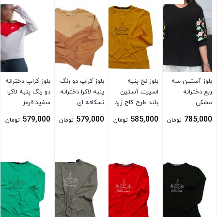
بلوز آستین سه
بلوز نخ پنبه
بلوز کراپ دو رنگ
بلوز کراپ دخترانه
ربع دخترانه
اسپرت آستین
پنبه لاکرا دخترانه
دو رنگ پنبه لاکرا
مشکی
بلند طرح کاج زرد
نسکافه ای
سفید قرمز
579,000
579,000
585,000
785,000
تومان
تومان
تومان
تومان
بستن
بستن
بستن
بستن