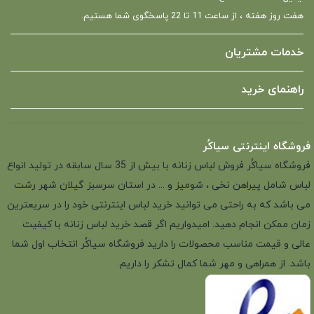
هفت روز هفته ، از ساعت 11 تا 22 پاسخگوی شما هستیم.
خدمات مشتریان
راهنمای خرید
فروشگاه اینترنتی سیاکُر
فروشگاه سیاکُر فروش لباس زنانه با بیش از 35 سال سابقه در تولید انواع
لباس شامل پیراهن نخی ، شومیز و ... در استان سرسبز گیلان شهر رشت
می باشد که به راحتی می توانید خرید لباس اینترنتی خود را در سریعترین
زمان ممکن انجام دهید. امیدواریم اگر قصد خرید لباس زنانه با کیفیت
عالی و قیمت مناسب محصولات را دارید فروشگاه سیاکُر انتخاب اول شما
باشد. از همراهی و مهر شما کمال تشکر را داریم.