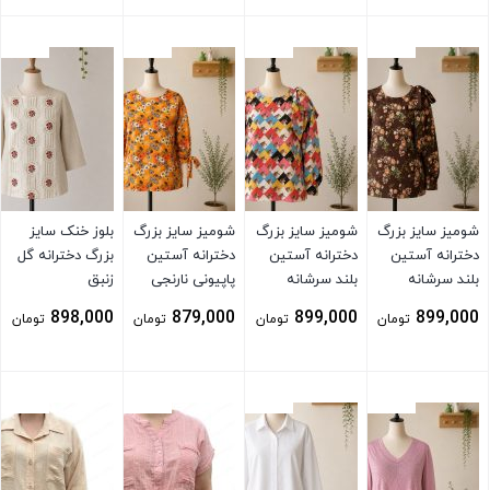
بستن
بستن
بستن
بستن
شومیز سایز بزرگ
شومیز سایز بزرگ
شومیز سایز بزرگ
بلوز خنک سایز
دخترانه آستین
دخترانه آستین
دخترانه آستین
بزرگ دخترانه گل
بلند سرشانه
بلند سرشانه
پاپیونی نارنجی
زنبق
پاپیونی قهوه ای
پاپیونی اسب تک
898,000
879,000
899,000
899,000
تومان
تومان
تومان
تومان
شاخ
بستن
بستن
بستن
بستن