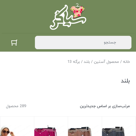
خانه
/ محصول آستین /
بلند
/ برگه 13
بلند
مرتب‌سازی بر اساس جدیدترین
289 محصول