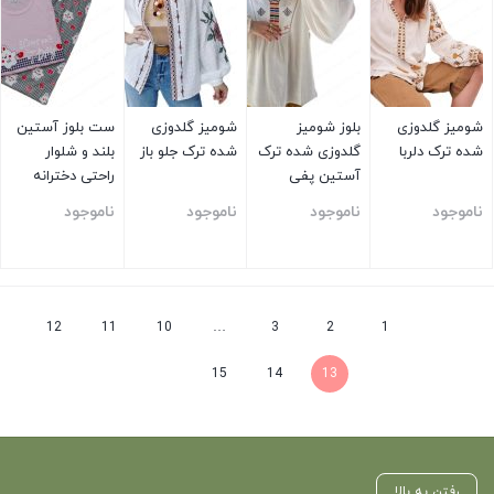
شومیز گلدوزی
بلوز شومیز
شومیز گلدوزی
ست بلوز آستین
شده ترک دلربا
گلدوزی شده ترک
شده ترک جلو باز
بلند و شلوار
آستین پفی
راحتی دخترانه
سفید
صورتی
ناموجود
ناموجود
ناموجود
ناموجود
بستن
بستن
بستن
بستن
12
11
10
…
3
2
1
15
14
13
رفتن به بالا