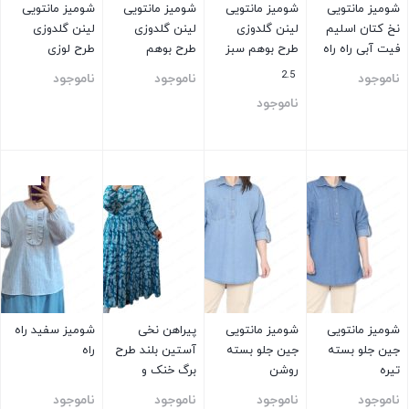
شومیز مانتویی
شومیز مانتویی
شومیز مانتویی
شومیز مانتویی
نخ کتان اسلیم
لینن گلدوزی
لینن گلدوزی
لینن گلدوزی
فیت آبی راه راه
طرح بوهم سبز
طرح بوهم
طرح لوزی
2.5
ناموجود
ناموجود
ناموجود
ناموجود
بستن
بستن
بستن
بستن
شومیز مانتویی
شومیز مانتویی
پیراهن نخی
شومیز سفید راه
جین جلو بسته
جین جلو بسته
آستین بلند طرح
راه
تیره
روشن
برگ خنک و
تابستونی (بدون
ناموجود
ناموجود
ناموجود
ناموجود