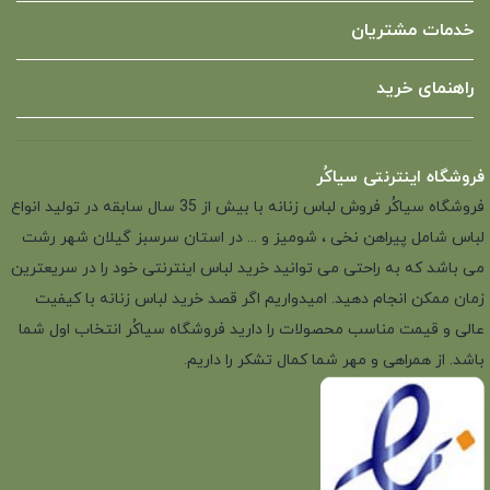
خدمات مشتریان
راهنمای خرید
فروشگاه اینترنتی سیاکُر
فروشگاه سیاکُر فروش لباس زنانه با بیش از 35 سال سابقه در تولید انواع
لباس شامل پیراهن نخی ، شومیز و ... در استان سرسبز گیلان شهر رشت
می باشد که به راحتی می توانید خرید لباس اینترنتی خود را در سریعترین
زمان ممکن انجام دهید. امیدواریم اگر قصد خرید لباس زنانه با کیفیت
عالی و قیمت مناسب محصولات را دارید فروشگاه سیاکُر انتخاب اول شما
باشد. از همراهی و مهر شما کمال تشکر را داریم.