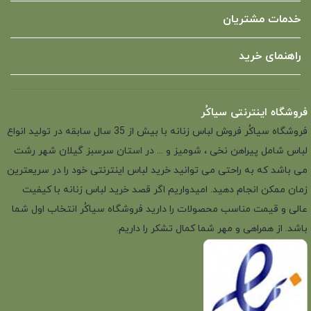
خدمات مشتریان
راهنمای خرید
فروشگاه اینترنتی سیاکُر
فروشگاه سیاکُر فروش لباس زنانه با بیش از 35 سال سابقه در تولید انواع
لباس شامل پیراهن نخی ، شومیز و ... در استان سرسبز گیلان شهر رشت
می باشد که به راحتی می توانید خرید لباس اینترنتی خود را در سریعترین
زمان ممکن انجام دهید. امیدواریم اگر قصد خرید لباس زنانه با کیفیت
عالی و قیمت مناسب محصولات را دارید فروشگاه سیاکُر انتخاب اول شما
باشد. از همراهی و مهر شما کمال تشکر را داریم.