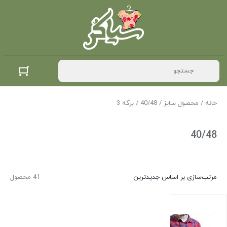
خانه
/ محصول سایز /
40/48
/ برگه 3
40/48
مرتب‌سازی بر اساس جدیدترین
41 محصول