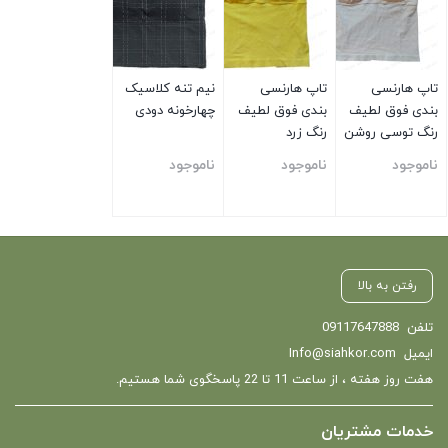
تاپ هارنسی
تاپ هارنسی
نیم تنه کلاسیک
بندی فوق لطیف
بندی فوق لطیف
چهارخونه دودی
رنگ توسی روشن
رنگ زرد
ناموجود
ناموجود
ناموجود
بستن
بستن
بستن
رفتن به بالا
تلفن
09117647888
ایمیل
Info@siahkor.com
هفت روز هفته ، از ساعت 11 تا 22 پاسخگوی شما هستیم.
خدمات مشتریان