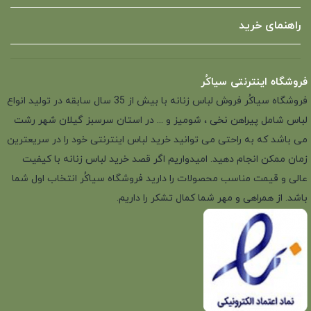
راهنمای خرید
فروشگاه اینترنتی سیاکُر
فروشگاه سیاکُر فروش لباس زنانه با بیش از 35 سال سابقه در تولید انواع
لباس شامل پیراهن نخی ، شومیز و ... در استان سرسبز گیلان شهر رشت
می باشد که به راحتی می توانید خرید لباس اینترنتی خود را در سریعترین
زمان ممکن انجام دهید. امیدواریم اگر قصد خرید لباس زنانه با کیفیت
عالی و قیمت مناسب محصولات را دارید فروشگاه سیاکُر انتخاب اول شما
باشد. از همراهی و مهر شما کمال تشکر را داریم.