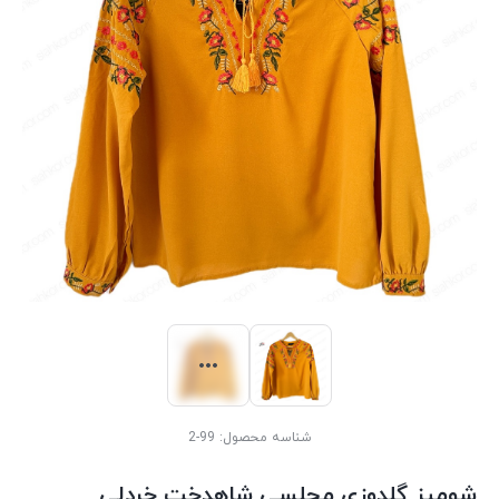
شناسه محصول:
99-2
شومیز گلدوزی مجلسی شاهدخت خردلی