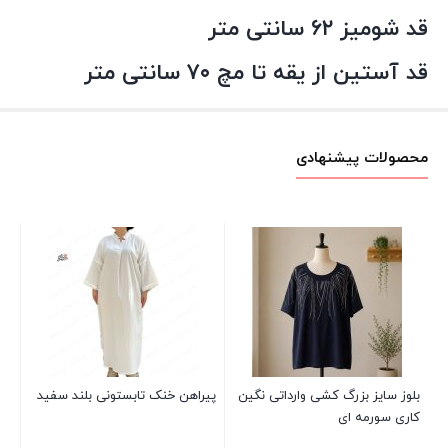
قد شومیز ۶۲ سانتی متر
قد آستین از یقه تا مچ ۷۰ سانتی متر
محصولات پیشنهادی
کش
00
بلوز سایز بزرگ کشی وارداتی نگین
پیراهن خنک تابستونی بلند سفید
کاری سورمه ای