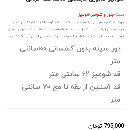
دسته:
بلوز و شومیز
,
شومیز
جهت ثبت سفارش می بایست در سایت ثبت‌نام کرده باشید یا اینکه در حین
خرید مراحل ثبت نام را تکمیل نمایید . خواهشمند است اطلاعات تماس و ایمیل
خود را صحیح وارد کنید تا بتوانید از ثبت سفارش و مراحل ارسال آن آگاه شوید.
دور سینه بدون کشسانی ۱۰۰سانتی
متر
قد شومیز ۶۲ سانتی متر
قد آستین از یقه تا مچ ۷۰ سانتی
متر
795,000
تومان