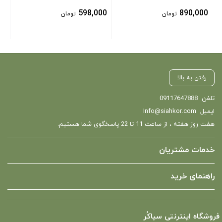
598,000
890,000
تومان
تومان
رفتن به بالا
تلفن
09117647888
ایمیل
Info@siahkor.com
هفت روز هفته ، از ساعت 11 تا 22 پاسخگوی شما هستیم.
خدمات مشتریان
راهنمای خرید
فروشگاه اینترنتی سیاکُر