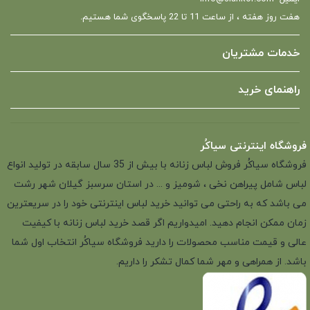
هفت روز هفته ، از ساعت 11 تا 22 پاسخگوی شما هستیم.
خدمات مشتریان
راهنمای خرید
فروشگاه اینترنتی سیاکُر
فروشگاه سیاکُر فروش لباس زنانه با بیش از 35 سال سابقه در تولید انواع
لباس شامل پیراهن نخی ، شومیز و ... در استان سرسبز گیلان شهر رشت
می باشد که به راحتی می توانید خرید لباس اینترنتی خود را در سریعترین
زمان ممکن انجام دهید. امیدواریم اگر قصد خرید لباس زنانه با کیفیت
عالی و قیمت مناسب محصولات را دارید فروشگاه سیاکُر انتخاب اول شما
باشد. از همراهی و مهر شما کمال تشکر را داریم.