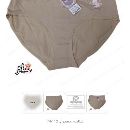
شناسه محصول:
112-74