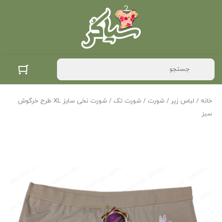
خانه
/
لباس زیر
/
شورت
/
شورت تک
/ شورت نخی سایز XL طرح خرگوش
سبز