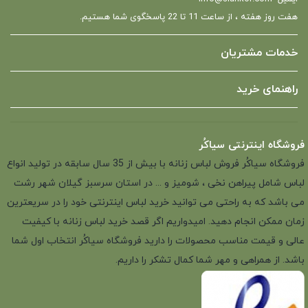
هفت روز هفته ، از ساعت 11 تا 22 پاسخگوی شما هستیم.
خدمات مشتریان
راهنمای خرید
فروشگاه اینترنتی سیاکُر
فروشگاه سیاکُر فروش لباس زنانه با بیش از 35 سال سابقه در تولید انواع
لباس شامل پیراهن نخی ، شومیز و ... در استان سرسبز گیلان شهر رشت
می باشد که به راحتی می توانید خرید لباس اینترنتی خود را در سریعترین
زمان ممکن انجام دهید. امیدواریم اگر قصد خرید لباس زنانه با کیفیت
عالی و قیمت مناسب محصولات را دارید فروشگاه سیاکُر انتخاب اول شما
باشد. از همراهی و مهر شما کمال تشکر را داریم.