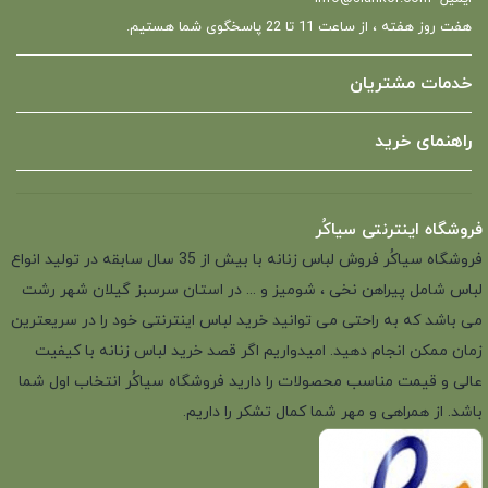
هفت روز هفته ، از ساعت 11 تا 22 پاسخگوی شما هستیم.
خدمات مشتریان
راهنمای خرید
فروشگاه اینترنتی سیاکُر
فروشگاه سیاکُر فروش لباس زنانه با بیش از 35 سال سابقه در تولید انواع
لباس شامل پیراهن نخی ، شومیز و ... در استان سرسبز گیلان شهر رشت
می باشد که به راحتی می توانید خرید لباس اینترنتی خود را در سریعترین
زمان ممکن انجام دهید. امیدواریم اگر قصد خرید لباس زنانه با کیفیت
عالی و قیمت مناسب محصولات را دارید فروشگاه سیاکُر انتخاب اول شما
باشد. از همراهی و مهر شما کمال تشکر را داریم.