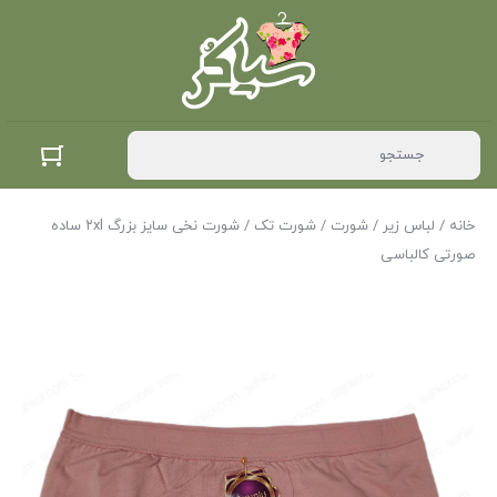
خانه
/
لباس زیر
/
شورت
/
شورت تک
/ شورت نخی سایز بزرگ ۲xl ساده
صورتی کالباسی