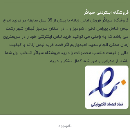
فروشگاه اینترنتی سیاکُر
فروشگاه سیاکُر فروش لباس زنانه با بیش از 35 سال سابقه در تولید انواع
لباس شامل پیراهن نخی ، شومیز و ... در استان سرسبز گیلان شهر رشت
می باشد که به راحتی می توانید خرید لباس اینترنتی خود را در سریعترین
زمان ممکن انجام دهید. امیدواریم اگر قصد خرید لباس زنانه با کیفیت
عالی و قیمت مناسب محصولات را دارید فروشگاه سیاکُر انتخاب اول شما
باشد. از همراهی و مهر شما کمال تشکر را داریم.
ناموجود