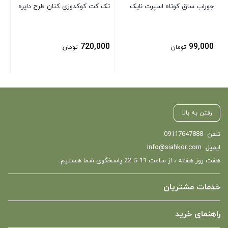
جوراب ساق کوتاه اسپرت نایک
تک کت کوکدوزی کتان طرح دایره
720,000
99,000
تومان
تومان
رفتن به بالا
تلفن
09117647888
ایمیل
Info@siahkor.com
هفت روز هفته ، از ساعت 11 تا 22 پاسخگوی شما هستیم.
خدمات مشتریان
راهنمای خرید