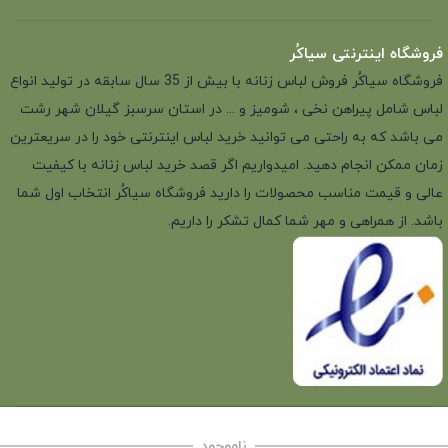
فروشگاه اینترنتی سیاکُر
فروشگاه سیاکُر فروش لباس زنانه با بیش از 35 سال سابقه در تولید انواع
لباس شامل پیراهن نخی ، شومیز و ... در استان سرسبز گیلان شهر رشت
می باشد که به راحتی می توانید خرید لباس اینترنتی خود را در سریعترین
زمان ممکن انجام دهید. امیدواریم اگر قصد خرید لباس زنانه با کیفیت
عالی و قیمت مناسب محصولات را دارید فروشگاه سیاکُر انتخاب اول شما
باشد. از همراهی و مهر شما کمال تشکر را داریم.
ناموجود