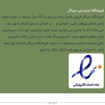
فروشگاه اینترنتی سیاکُر
فروشگاه سیاکُر فروش لباس زنانه با بیش از 35 سال سابقه در تولید انواع
لباس شامل پیراهن نخی ، شومیز و ... در استان سرسبز گیلان شهر رشت
می باشد که به راحتی می توانید خرید لباس اینترنتی خود را در سریعترین
زمان ممکن انجام دهید. امیدواریم اگر قصد خرید لباس زنانه با کیفیت
عالی و قیمت مناسب محصولات را دارید فروشگاه سیاکُر انتخاب اول شما
باشد. از همراهی و مهر شما کمال تشکر را داریم.
ناموجود