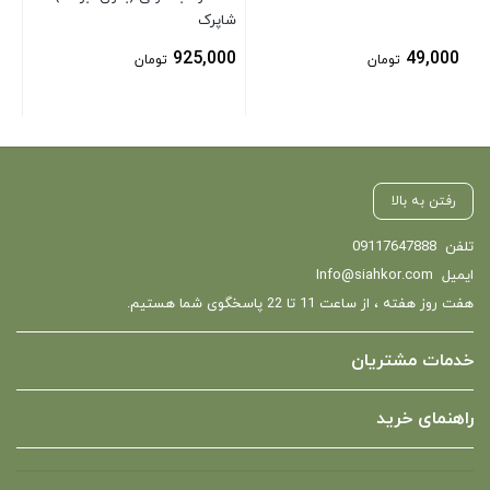
شاپرک
925,000
49,000
تومان
تومان
رفتن به بالا
تلفن
09117647888
ایمیل
Info@siahkor.com
هفت روز هفته ، از ساعت 11 تا 22 پاسخگوی شما هستیم.
خدمات مشتریان
راهنمای خرید