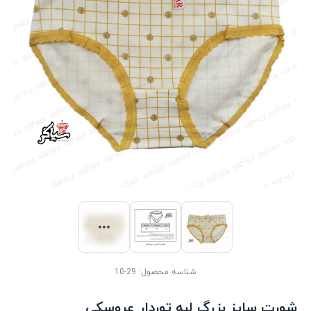
شناسه محصول:
29-10
شورت سایز بزرگ لبه توردار عروسکی