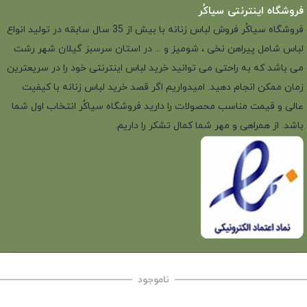
فروشگاه اینترنتی سیاکُر
فروشگاه سیاکُر فروش لباس زنانه با بیش از 35 سال سابقه در تولید انواع
لباس شامل پیراهن نخی ، شومیز و ... در استان سرسبز گیلان شهر رشت
می باشد که به راحتی می توانید خرید لباس اینترنتی خود را در سریعترین
زمان ممکن انجام دهید. امیدواریم اگر قصد خرید لباس زنانه با کیفیت
عالی و قیمت مناسب محصولات را دارید فروشگاه سیاکُر انتخاب اول شما
باشد. از همراهی و مهر شما کمال تشکر را داریم.
ناموجود