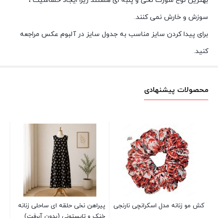
بهترین نوع شورت نخی و پنبه ای هستند زیرا ایجاد حساسیت ،
سوزش و خارش نمی کنند.
برای پیدا کردن سایز مناسب به جدول سایز در آلبوم عکس مراجعه
کنید.
محصولات پیشنهادی
دا
(ب
00
کش مو زنانه مدل اسکرانچی نارنجی
پیراهن نخی حلقه ای ساحلی زنانه
خنک و تابستونی (بدون آبرفت)