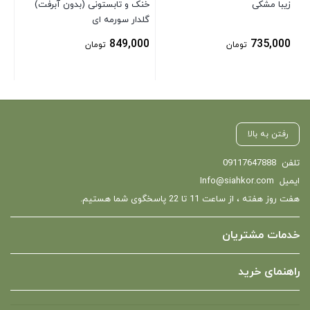
زیبا مشکی
خنک و تابستونی (بدون آبرفت)
گلدار سورمه ای
849,000
735,000
تومان
تومان
رفتن به بالا
تلفن
09117647888
ایمیل
Info@siahkor.com
هفت روز هفته ، از ساعت 11 تا 22 پاسخگوی شما هستیم.
خدمات مشتریان
راهنمای خرید