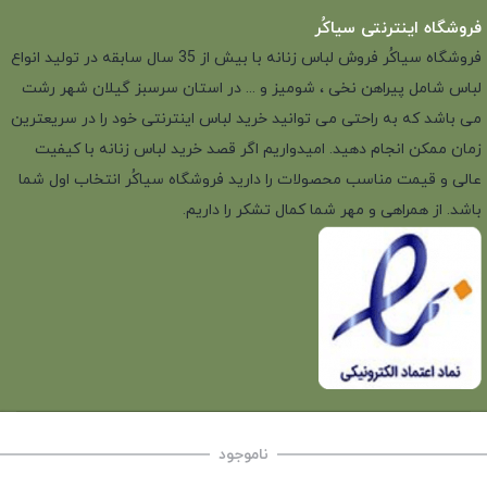
فروشگاه اینترنتی سیاکُر
فروشگاه سیاکُر فروش لباس زنانه با بیش از 35 سال سابقه در تولید انواع
لباس شامل پیراهن نخی ، شومیز و ... در استان سرسبز گیلان شهر رشت
می باشد که به راحتی می توانید خرید لباس اینترنتی خود را در سریعترین
زمان ممکن انجام دهید. امیدواریم اگر قصد خرید لباس زنانه با کیفیت
عالی و قیمت مناسب محصولات را دارید فروشگاه سیاکُر انتخاب اول شما
باشد. از همراهی و مهر شما کمال تشکر را داریم.
ناموجود