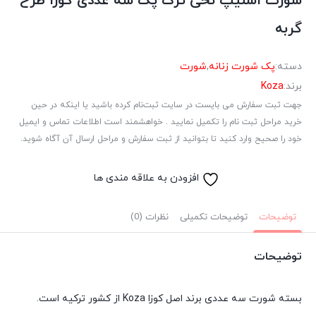
شورت اسلیپ نخی ترک پک سه عددی کوزا طرح
گربه
دسته:
پک شورت زنانه
,
شورت
برند:
Koza
جهت ثبت سفارش می بایست در سایت ثبت‌نام کرده باشید یا اینکه در حین
خرید مراحل ثبت نام را تکمیل نمایید . خواهشمند است اطلاعات تماس و ایمیل
خود را صحیح وارد کنید تا بتوانید از ثبت سفارش و مراحل ارسال آن آگاه شوید.
افزودن به علاقه مندی ها
توضیحات
توضیحات تکمیلی
نظرات (0)
توضیحات
بسته شورت سه عددی برند اصل کوزا Koza از کشور ترکیه است.