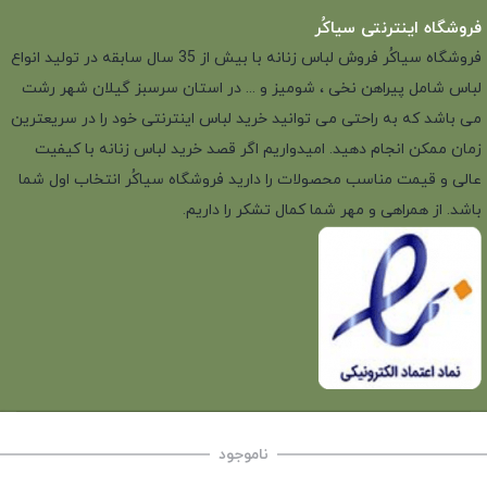
فروشگاه اینترنتی سیاکُر
فروشگاه سیاکُر فروش لباس زنانه با بیش از 35 سال سابقه در تولید انواع
لباس شامل پیراهن نخی ، شومیز و ... در استان سرسبز گیلان شهر رشت
می باشد که به راحتی می توانید خرید لباس اینترنتی خود را در سریعترین
زمان ممکن انجام دهید. امیدواریم اگر قصد خرید لباس زنانه با کیفیت
عالی و قیمت مناسب محصولات را دارید فروشگاه سیاکُر انتخاب اول شما
باشد. از همراهی و مهر شما کمال تشکر را داریم.
ناموجود