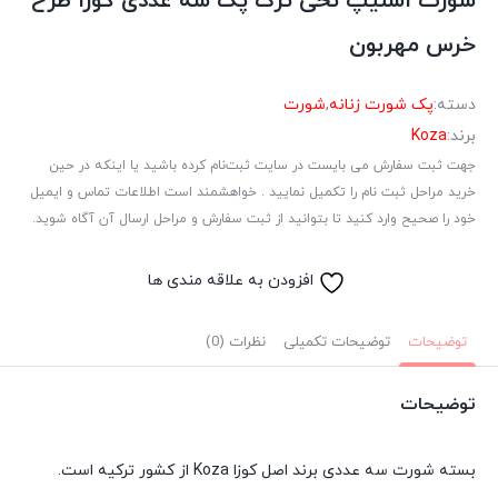
شورت اسلیپ نخی ترک پک سه عددی کوزا طرح
خرس مهربون
دسته:
پک شورت زنانه
,
شورت
برند:
Koza
جهت ثبت سفارش می بایست در سایت ثبت‌نام کرده باشید یا اینکه در حین
خرید مراحل ثبت نام را تکمیل نمایید . خواهشمند است اطلاعات تماس و ایمیل
خود را صحیح وارد کنید تا بتوانید از ثبت سفارش و مراحل ارسال آن آگاه شوید.
افزودن به علاقه مندی ها
توضیحات
توضیحات تکمیلی
نظرات (0)
توضیحات
بسته شورت سه عددی برند اصل کوزا Koza از کشور ترکیه است.