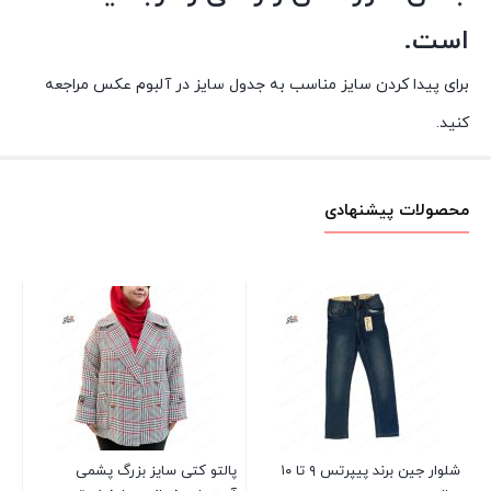
است.
برای پیدا کردن سایز مناسب به جدول سایز در آلبوم عکس مراجعه
کنید.
محصولات پیشنهادی
پی
خن
سف
00
شلوار جین برند پیپرتس ۹ تا ۱۰
پالتو کتی سایز بزرگ پشمی