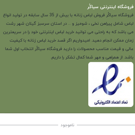
فروشگاه اینترنتی سیاکُر
فروشگاه سیاکُر فروش لباس زنانه با بیش از 35 سال سابقه در تولید انواع
لباس شامل پیراهن نخی ، شومیز و ... در استان سرسبز گیلان شهر رشت
می باشد که به راحتی می توانید خرید لباس اینترنتی خود را در سریعترین
زمان ممکن انجام دهید. امیدواریم اگر قصد خرید لباس زنانه با کیفیت
عالی و قیمت مناسب محصولات را دارید فروشگاه سیاکُر انتخاب اول شما
باشد. از همراهی و مهر شما کمال تشکر را داریم.
ناموجود