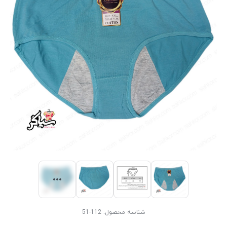
شناسه محصول:
112-51