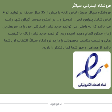
فروشگاه اینترنتی سیاکُر
فروشگاه سیاکُر فروش لباس زنانه با بیش از 35 سال سابقه در تولید انواع
لباس شامل پیراهن نخی ، شومیز و ... در استان سرسبز گیلان شهر رشت
می باشد که به راحتی می توانید خرید لباس اینترنتی خود را در سریعترین
زمان ممکن انجام دهید. امیدواریم اگر قصد خرید لباس زنانه با کیفیت
عالی و قیمت مناسب محصولات را دارید فروشگاه سیاکُر انتخاب اول شما
باشد. از همراهی و مهر شما کمال تشکر را داریم.
ناموجود