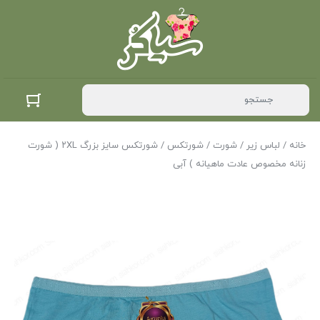
خانه
/
لباس زیر
/
شورت
/
شورتکس
/ شورتکس سایز بزرگ ۲XL ( شورت
زنانه مخصوص عادت ماهیانه ) آبی