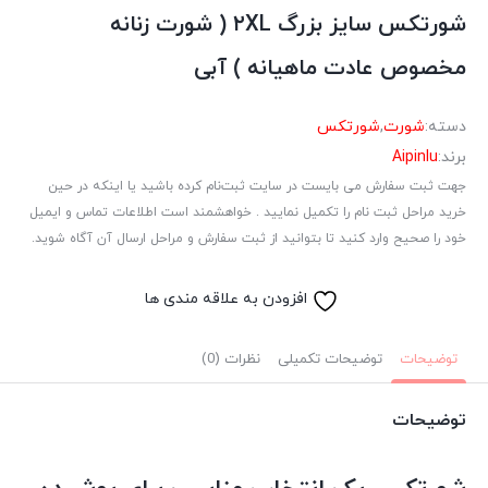
شورتکس سایز بزرگ ۲XL ( شورت زنانه
مخصوص عادت ماهیانه ) آبی
دسته:
شورت
,
شورتکس
برند:
Aipinlu
جهت ثبت سفارش می بایست در سایت ثبت‌نام کرده باشید یا اینکه در حین
خرید مراحل ثبت نام را تکمیل نمایید . خواهشمند است اطلاعات تماس و ایمیل
خود را صحیح وارد کنید تا بتوانید از ثبت سفارش و مراحل ارسال آن آگاه شوید.
افزودن به علاقه مندی ها
توضیحات
توضیحات تکمیلی
نظرات (0)
توضیحات