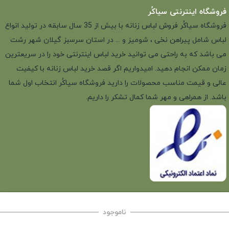
فروشگاه اینترنتی سیاکُر
فروشگاه سیاکُر فروش لباس زنانه با بیش از 35 سال سابقه در تولید انواع
لباس شامل پیراهن نخی ، شومیز و ... در استان سرسبز گیلان شهر رشت
می باشد که به راحتی می توانید خرید لباس اینترنتی خود را در سریعترین
زمان ممکن انجام دهید. امیدواریم اگر قصد خرید لباس زنانه با کیفیت
عالی و قیمت مناسب محصولات را دارید فروشگاه سیاکُر انتخاب اول شما
باشد. از همراهی و مهر شما کمال تشکر را داریم.
ناموجود