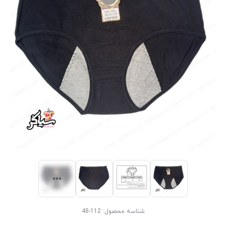
شناسه محصول:
112-48