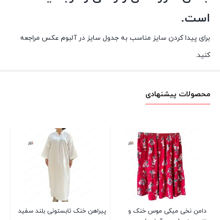
است.
برای پیدا کردن سایز مناسب به جدول سایز در آلبوم عکس مراجعه
کنید.
محصولات پیشنهادی
نی
ای
00
دامن نخی میکی موس خنک و
پیراهن خنک تابستونی بلند سفید