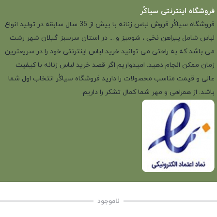
فروشگاه اینترنتی سیاکُر
فروشگاه سیاکُر فروش لباس زنانه با بیش از 35 سال سابقه در تولید انواع
لباس شامل پیراهن نخی ، شومیز و ... در استان سرسبز گیلان شهر رشت
می باشد که به راحتی می توانید خرید لباس اینترنتی خود را در سریعترین
زمان ممکن انجام دهید. امیدواریم اگر قصد خرید لباس زنانه با کیفیت
عالی و قیمت مناسب محصولات را دارید فروشگاه سیاکُر انتخاب اول شما
باشد. از همراهی و مهر شما کمال تشکر را داریم.
ناموجود