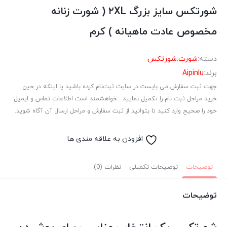
شورتکس سایز بزرگ ۲XL ( شورت زنانه
مخصوص عادت ماهیانه ) کرم
دسته:
شورت
,
شورتکس
برند:
Aipinlu
جهت ثبت سفارش می بایست در سایت ثبت‌نام کرده باشید یا اینکه در حین
خرید مراحل ثبت نام را تکمیل نمایید . خواهشمند است اطلاعات تماس و ایمیل
خود را صحیح وارد کنید تا بتوانید از ثبت سفارش و مراحل ارسال آن آگاه شوید.
افزودن به علاقه مندی ها
توضیحات
توضیحات تکمیلی
نظرات (0)
توضیحات