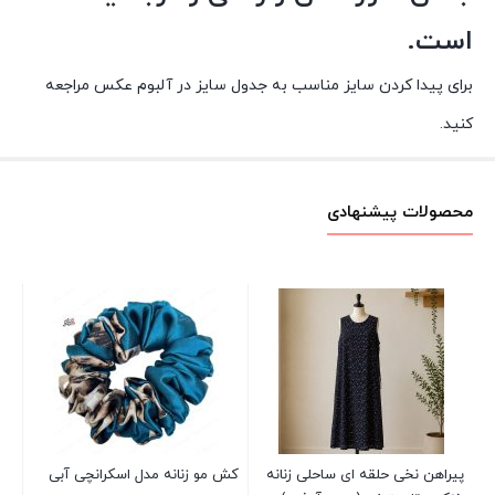
است.
برای پیدا کردن سایز مناسب به جدول سایز در آلبوم عکس مراجعه
کنید.
محصولات پیشنهادی
دا
تا
00
پیراهن نخی حلقه ای ساحلی زنانه
کش مو زنانه مدل اسکرانچی آبی