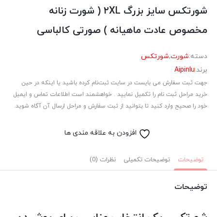
شورتکس سایز بزرگ ۲XL ( شورت زنانه
مخصوص عادت ماهیانه ) صورتی کالباسی
دسته:
شورت
,
شورتکس
برند:
Aipinlu
جهت ثبت سفارش می بایست در سایت ثبت‌نام کرده باشید یا اینکه در حین
خرید مراحل ثبت نام را تکمیل نمایید . خواهشمند است اطلاعات تماس و ایمیل
خود را صحیح وارد کنید تا بتوانید از ثبت سفارش و مراحل ارسال آن آگاه شوید.
افزودن به علاقه مندی ها
توضیحات
توضیحات تکمیلی
نظرات (0)
توضیحات