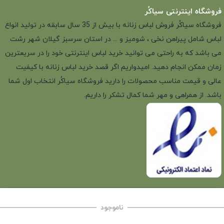
فروشگاه اینترنتی سیاکُر
فروشگاه سیاکُر فروش لباس زنانه با بیش از 35 سال سابقه در تولید انواع
لباس شامل پیراهن نخی ، شومیز و ... در استان سرسبز گیلان شهر رشت
می باشد که به راحتی می توانید خرید لباس اینترنتی خود را در سریعترین
زمان ممکن انجام دهید. امیدواریم اگر قصد خرید لباس زنانه با کیفیت
عالی و قیمت مناسب محصولات را دارید فروشگاه سیاکُر انتخاب اول شما
باشد. از همراهی و مهر شما کمال تشکر را داریم.
ناموجود