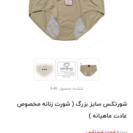
شناسه محصول:
46-9
شورتکس سایز بزرگ ( شورت زنانه مخصوص
عادت ماهیانه )
دسته:
شورت
,
شورتکس