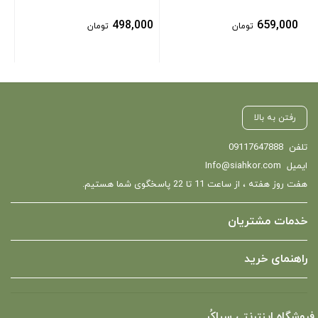
498,000
659,000
تومان
تومان
رفتن به بالا
تلفن
09117647888
ایمیل
Info@siahkor.com
هفت روز هفته ، از ساعت 11 تا 22 پاسخگوی شما هستیم.
خدمات مشتریان
راهنمای خرید
فروشگاه اینترنتی سیاکُر