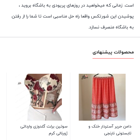
است. زمانی که میخواهید در روزهای پریودی به باشگاه بروید ،
پوشیدن این شورتکس واقعا راه حل مناسبی است تا شما را از رفتن
به باشگاه منصرف نسازد.
محصولات پیشنهادی
بل
00
دامن حریر آستردار خنک و
سوتین برلت گلدوزی وارداتی
تابستونی نارنجی
ژورنالی کرم