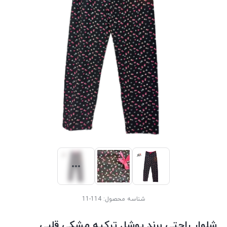
شناسه محصول:
114-11
شلوار راحتی برند پوشل ترکیه مشکی قلبی