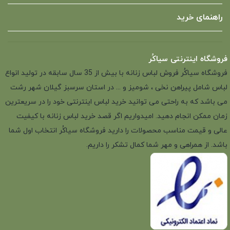
راهنمای خرید
فروشگاه اینترنتی سیاکُر
فروشگاه سیاکُر فروش لباس زنانه با بیش از 35 سال سابقه در تولید انواع
لباس شامل پیراهن نخی ، شومیز و ... در استان سرسبز گیلان شهر رشت
می باشد که به راحتی می توانید خرید لباس اینترنتی خود را در سریعترین
زمان ممکن انجام دهید. امیدواریم اگر قصد خرید لباس زنانه با کیفیت
عالی و قیمت مناسب محصولات را دارید فروشگاه سیاکُر انتخاب اول شما
باشد. از همراهی و مهر شما کمال تشکر را داریم.