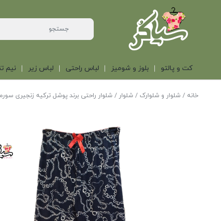
کت و پالتو
بلوز و شومیز
لباس راحتی
لباس زیر
نیم تن
خانه
/
شلوار و شلوارک
/
شلوار
/ شلوار راحتی برند پوشل ترکیه زنجیری سورم