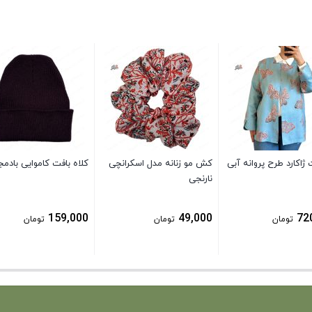
اکارد طرح پروانه آبی
کش مو زنانه مدل اسکرانچی
کلاه بافت کاموایی بادم
نارنجی
159,000
49,000
72
تومان
تومان
تومان