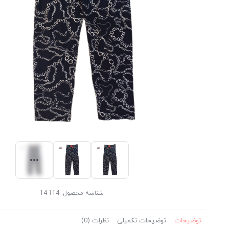
شناسه محصول:
114-14
توضیحات
توضیحات تکمیلی
نظرات (0)