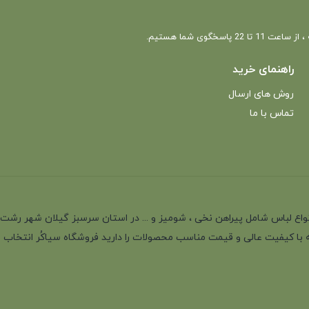
 22 پاسخگوی شما هستیم.
راهنمای خرید
روش های ارسال
تماس با ما
انه با بیش از 35 سال سابقه در تولید انواع لباس شامل پیراهن نخی ، شومیز و ... در استان سرسب
 با کیفیت عالی و قیمت مناسب محصولات را دارید فروشگاه سیاکُر انتخاب اول