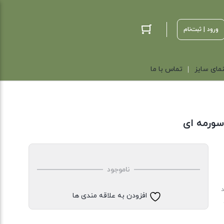
ورود | ثبت‌نام
مای سایز
تماس با ما
سورمه ای
ناموجود
د
افزودن به علاقه مندی ها