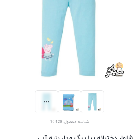
شناسه محصول:
120-10
شلوار دخترانه پپا پیگ مدل پنبه آبی