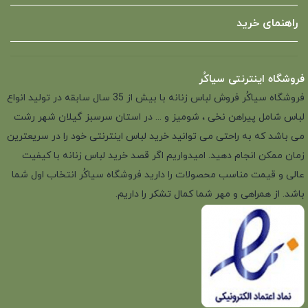
راهنمای خرید
فروشگاه اینترنتی سیاکُر
فروشگاه سیاکُر فروش لباس زنانه با بیش از 35 سال سابقه در تولید انواع
لباس شامل پیراهن نخی ، شومیز و ... در استان سرسبز گیلان شهر رشت
می باشد که به راحتی می توانید خرید لباس اینترنتی خود را در سریعترین
زمان ممکن انجام دهید. امیدواریم اگر قصد خرید لباس زنانه با کیفیت
عالی و قیمت مناسب محصولات را دارید فروشگاه سیاکُر انتخاب اول شما
باشد. از همراهی و مهر شما کمال تشکر را داریم.