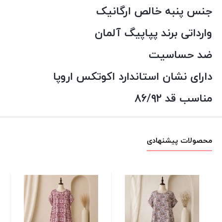
جنس پنبه خالص ارگانیک
وارداتی برند پپاپیگ آلمان
ضد حساسیت
دارای نشان استاندارد اکوتکس اروپا
مناسب قد ۸۶/۹۲
محصولات پیشنهادی
پیر
خن
سب