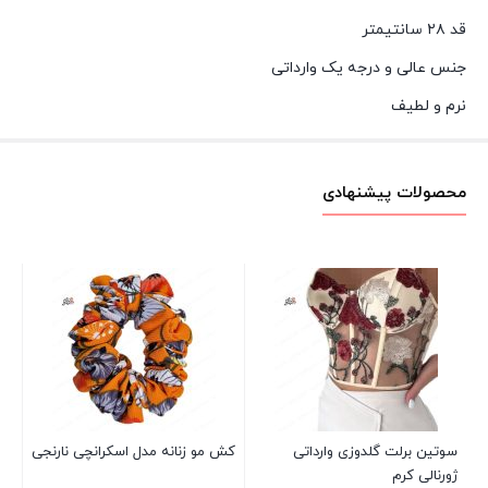
قد ۲۸ سانتیمتر
جنس عالی و درجه یک وارداتی
نرم و لطیف
محصولات پیشنهادی
پیر
خن
مش
00
سوتین برلت گلدوزی وارداتی
کش مو زنانه مدل اسکرانچی نارنجی
ژورنالی کرم