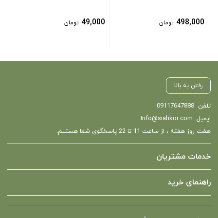
49,000
498,000
تومان
تومان
رفتن به بالا
تلفن
09117647888
ایمیل
Info@siahkor.com
هفت روز هفته ، از ساعت 11 تا 22 پاسخگوی شما هستیم.
خدمات مشتریان
راهنمای خرید