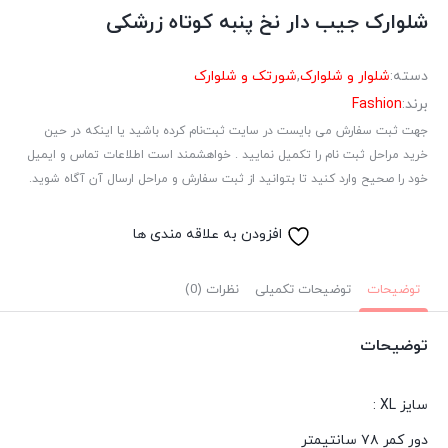
شلوارک جیب دار نخ پنبه کوتاه زرشکی
دسته:
شلوار و شلوارک
,
شورتک و شلوارک
برند:
Fashion
جهت ثبت سفارش می بایست در سایت ثبت‌نام کرده باشید یا اینکه در حین
خرید مراحل ثبت نام را تکمیل نمایید . خواهشمند است اطلاعات تماس و ایمیل
خود را صحیح وارد کنید تا بتوانید از ثبت سفارش و مراحل ارسال آن آگاه شوید.
افزودن به علاقه مندی ها
توضیحات
توضیحات تکمیلی
نظرات (0)
توضیحات
سایز XL :
دور کمر ۷۸ سانتیمتر