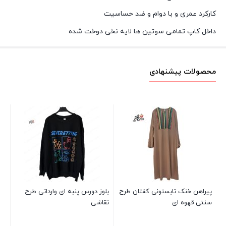
کارکرد عمری و با دوام و ضد حساسیت
داخل کاپ تمامی سوتین ها لایه نخی دوخت شده
محصولات پیشنهادی
شل
رن
00
پیراهن خنک تابستونی کفتان طرح
بلوز دورس پنبه ای وارداتی طرح
سنتی قهوه ای
نقاشی