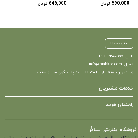
646,000
690,000
تومان
تومان
رفتن به بالا
تلفن
09117647888
ایمیل
Info@siahkor.com
هفت روز هفته ، از ساعت 11 تا 22 پاسخگوی شما هستیم.
خدمات مشتریان
راهنمای خرید
فروشگاه اینترنتی سیاکُر