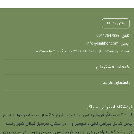
رفتن به بالا
تلفن
09117647888
ایمیل
Info@siahkor.com
هفت روز هفته ، از ساعت 11 تا 22 پاسخگوی شما هستیم.
خدمات مشتریان
راهنمای خرید
فروشگاه اینترنتی سیاکُر
فروشگاه سیاکُر فروش لباس زنانه با بیش از 35 سال سابقه در تولید انواع
لباس شامل پیراهن نخی ، شومیز و ... در استان سرسبز گیلان شهر رشت
می باشد که به راحتی می توانید خرید لباس اینترنتی خود را در سریعترین