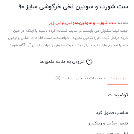
ست شورت و سوتین نخی خرگوشی سایز ۹۰
دسته:
ست شورت و سوتین
,
سوتین
,
لباس زیر
جهت ثبت سفارش می بایست در سایت ثبت‌نام کرده باشید یا اینکه در حین
خرید مراحل ثبت نام را تکمیل نمایید . خواهشمند است اطلاعات تماس و ایمیل
خود را صحیح وارد کنید تا بتوانید از ثبت سفارش و مراحل ارسال آن آگاه شوید.
افزودن به علاقه مندی ها
توضیحات
توضیحات تکمیلی
نظرات (0)
توضیحات
مناسب فصول گرم
تنخور جذاب و ریلکس
نخی و راحت است.