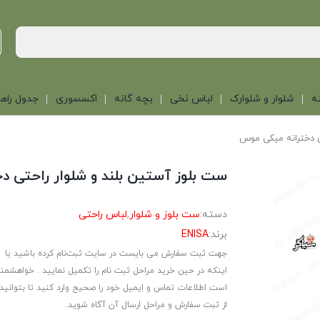
ه
شلوار و شلوارک
لباس نخی
بچه گانه
اکسسوری
جدول راهن
ی دخترانه میکی موس
ست بلوز آستین بلند و شلوار راحتی 
دسته:
ست بلوز و شلوار
,
لباس راحتی
برند:
ENISA
جهت ثبت سفارش می بایست در سایت ثبت‌نام کرده باشید یا
اینکه در حین خرید مراحل ثبت نام را تکمیل نمایید . خواهشمن
است اطلاعات تماس و ایمیل خود را صحیح وارد کنید تا بتوانید
از ثبت سفارش و مراحل ارسال آن آگاه شوید.