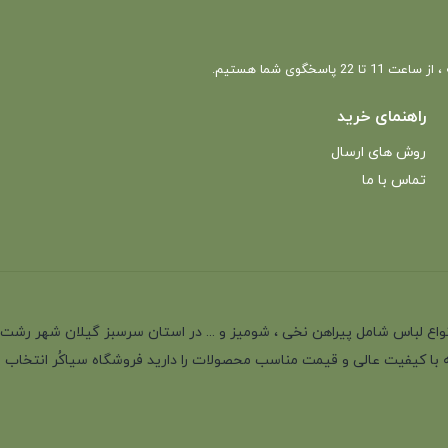
 22 پاسخگوی شما هستیم.
راهنمای خرید
روش های ارسال
تماس با ما
انه با بیش از 35 سال سابقه در تولید انواع لباس شامل پیراهن نخی ، شومیز و ... در استان سرسب
 با کیفیت عالی و قیمت مناسب محصولات را دارید فروشگاه سیاکُر انتخاب اول