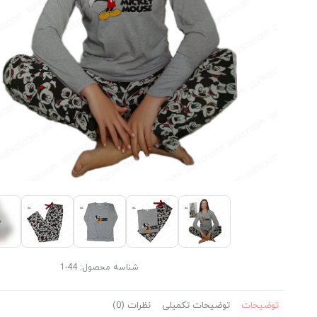
شناسه محصول:
44-1
توضیحات
توضیحات تکمیلی
نظرات (0)