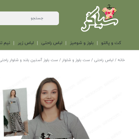
کت و پالتو
بلوز و شومیز
لباس راحتی
لباس زیر
نیم تن
خانه
/
لباس راحتی
/
ست بلوز و شلوار
/ ست بلوز آستین بلند و شلوار راحت