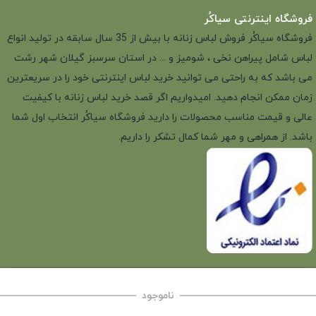
فروشگاه اینترنتی سیاکُر
فروشگاه سیاکُر فروش لباس زنانه با بیش از 35 سال سابقه در تولید انواع
لباس شامل پیراهن نخی ، شومیز و ... در استان سرسبز گیلان شهر رشت
می باشد که به راحتی می توانید خرید لباس اینترنتی خود را در سریعترین
زمان ممکن انجام دهید. امیدواریم اگر قصد خرید لباس زنانه با کیفیت
عالی و قیمت مناسب محصولات را دارید فروشگاه سیاکُر انتخاب اول شما
باشد. از همراهی و مهر شما کمال تشکر را داریم.
ناموجود