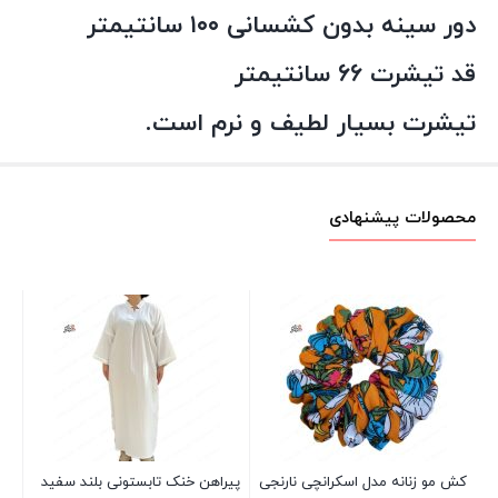
دور سینه بدون کشسانی ۱۰۰ سانتیمتر
قد تیشرت ۶۶ سانتیمتر
تیشرت بسیار لطیف و نرم است.
محصولات پیشنهادی
تاپ
00
کش مو زنانه مدل اسکرانچی نارنجی
پیراهن خنک تابستونی بلند سفید