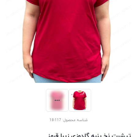
شناسه محصول:
117-18
تیشرت نخ پنبه گلدوزی زیبا قرمز