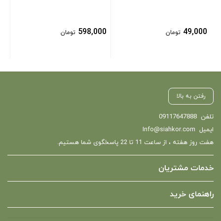
598,000
49,000
تومان
تومان
رفتن به بالا
تلفن
09117647888
ایمیل
Info@siahkor.com
هفت روز هفته ، از ساعت 11 تا 22 پاسخگوی شما هستیم.
خدمات مشتریان
راهنمای خرید