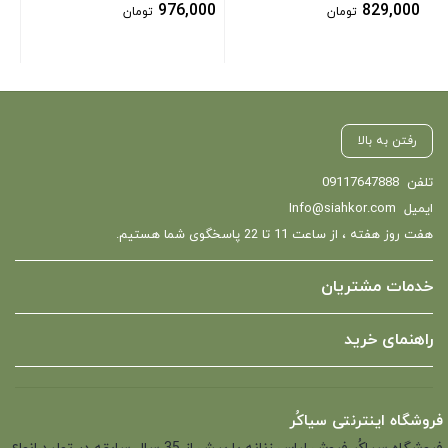
976,000
829,000
تومان
تومان
رفتن به بالا
تلفن
09117647888
ایمیل
Info@siahkor.com
هفت روز هفته ، از ساعت 11 تا 22 پاسخگوی شما هستیم.
خدمات مشتریان
راهنمای خرید
فروشگاه اینترنتی سیاکُر