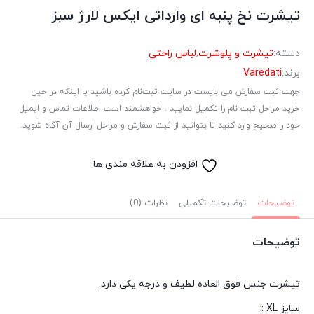
تیشرت نخ پنبه ای وارداتی ایکس لارژ سبز
دسته:
تیشرت و پلوشرت
,
لباس راحتی
برند:
Varedati
جهت ثبت سفارش می بایست در سایت ثبت‌نام کرده باشید یا اینکه در حین
خرید مراحل ثبت نام را تکمیل نمایید . خواهشمند است اطلاعات تماس و ایمیل
خود را صحیح وارد کنید تا بتوانید از ثبت سفارش و مراحل ارسال آن آگاه شوید.
افزودن به علاقه مندی ها
توضیحات
توضیحات تکمیلی
نظرات (0)
توضیحات
تیشرت جنس فوق العاده لطیف و درجه یکی دارد.
سایز XL :