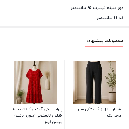
دور سینه تیشرت ۹۶ سانتیمتر
قد ۶۶ سانتیمتر
محصولات پیشنهادی
هو
دخ
00
شلوار سایز بزرگ مشکی سورن
پیراهن نخی آستین کوتاه کیمینو
درجه یک
خنک و تابستونی (بدون آبرفت)
پاپیون قرمز