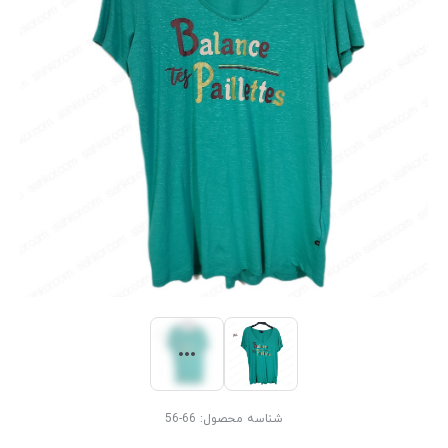
شناسه محصول:
66-56