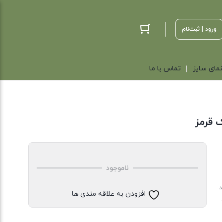
ورود | ثبت‌نام
مای سایز
تماس با ما
 قرمز
ناموجود
د
افزودن به علاقه مندی ها