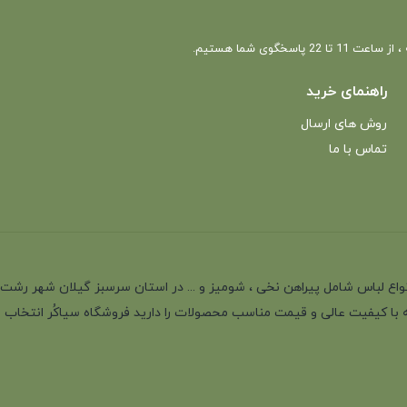
 22 پاسخگوی شما هستیم.
راهنمای خرید
روش های ارسال
تماس با ما
انه با بیش از 35 سال سابقه در تولید انواع لباس شامل پیراهن نخی ، شومیز و ... در استان سرسب
 با کیفیت عالی و قیمت مناسب محصولات را دارید فروشگاه سیاکُر انتخاب اول