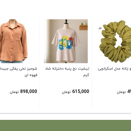
زنانه مدل اسکرانچی
تیشرت نخ پنبه دخترانه شاد
شومیز نخی پفکی جیبدار
کرم
قهوه ای
898,000
615,000
4
تومان
تومان
تومان