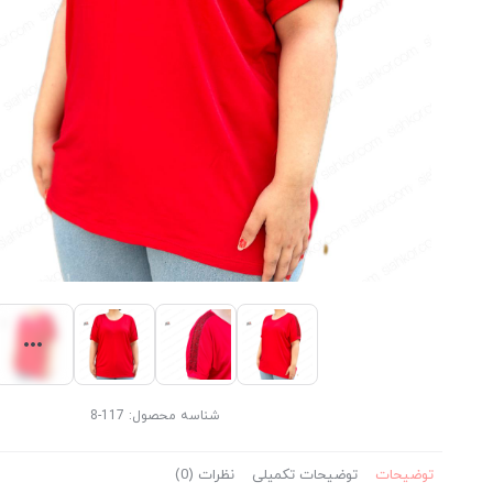
شناسه محصول:
117-8
توضیحات
توضیحات تکمیلی
نظرات (0)