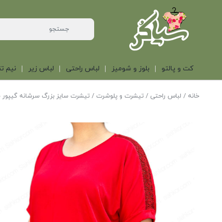
کت و پالتو
بلوز و شومیز
لباس راحتی
لباس زیر
نیم تن
خانه
/
لباس راحتی
/
تیشرت و پلوشرت
/ تیشرت سایز بزرگ سرشانه گیپور 