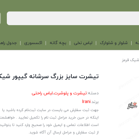
ه
شلوار و شلوارک
لباس نخی
بچه گانه
اکسسوری
جدول راهن
شیک قرمز
تیشرت سایز بزرگ سرشانه گیپور شیک
دسته:
تیشرت و پلوشرت
,
لباس راحتی
برند:
Irani
جهت ثبت سفارش می بایست در سایت ثبت‌نام کرده باشید یا
اینکه در حین خرید مراحل ثبت نام را تکمیل نمایید . خواهشمن
است اطلاعات تماس و ایمیل خود را صحیح وارد کنید تا بتوانید
از ثبت سفارش و مراحل ارسال آن آگاه شوید.