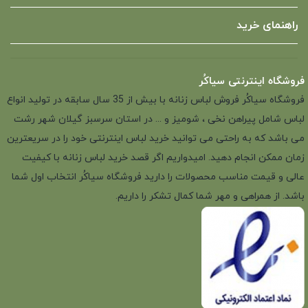
راهنمای خرید
فروشگاه اینترنتی سیاکُر
فروشگاه سیاکُر فروش لباس زنانه با بیش از 35 سال سابقه در تولید انواع
لباس شامل پیراهن نخی ، شومیز و ... در استان سرسبز گیلان شهر رشت
می باشد که به راحتی می توانید خرید لباس اینترنتی خود را در سریعترین
زمان ممکن انجام دهید. امیدواریم اگر قصد خرید لباس زنانه با کیفیت
عالی و قیمت مناسب محصولات را دارید فروشگاه سیاکُر انتخاب اول شما
باشد. از همراهی و مهر شما کمال تشکر را داریم.