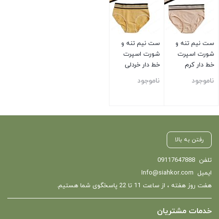
ست نیم تنه و
ست نیم تنه و
شورت اسپرت
شورت اسپرت
خط دار کرم
خط دار خردلی
ناموجود
ناموجود
بستن
بستن
رفتن به بالا
تلفن
09117647888
ایمیل
Info@siahkor.com
هفت روز هفته ، از ساعت 11 تا 22 پاسخگوی شما هستیم.
خدمات مشتریان