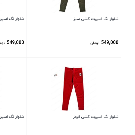
شلوار لگ اسپرت کشی سبز
شلوار لگ اسپ
549,000
549,000
تومان
توم
بستن
بستن
شلوار لگ اسپرت کشی قرمز
شلوار لگ اسپر