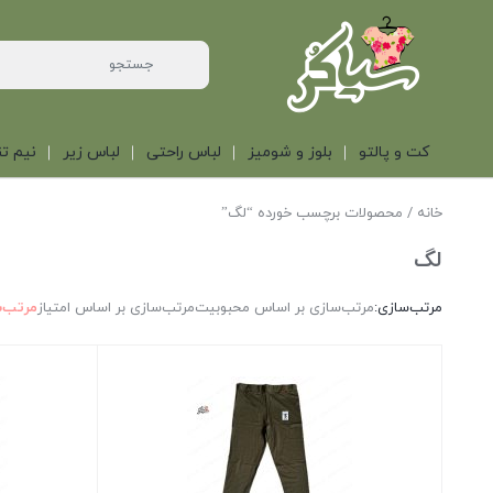
کت و پالتو
بلوز و شومیز
لباس راحتی
لباس زیر
نیم تن
خانه
/ محصولات برچسب خورده “لگ”
لگ
مرتب‌سازی:
مرتب‌سازی بر اساس محبوبیت
مرتب‌سازی بر اساس امتیاز
مرتب‌س