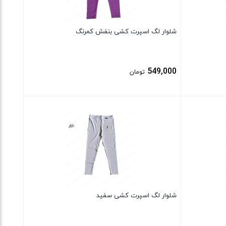
شلوار لگ اسپرت کشی بنفش کمرنگ
549,000
تومان
بستن
شلوار لگ اسپرت کشی سفید