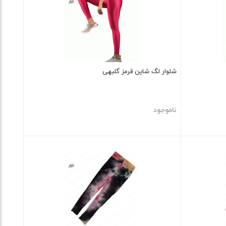
شلوار لگ شاین قرمز گلبهی
ناموجود
بستن