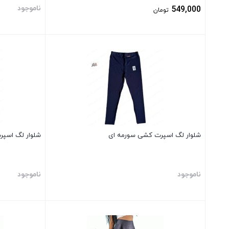
ناموجود
549,000
تومان
بستن
بستن
شلوار لگ اسپرت کشی سورمه ای
شلوار لگ اسپ
ناموجود
ناموجود
بستن
بستن