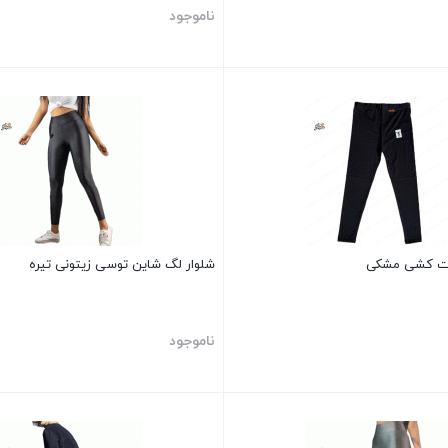
ناموجود
بستن
رت کشی مشکی
شلوار لگ شاین توسی زیتونی تیره
ناموجود
بستن