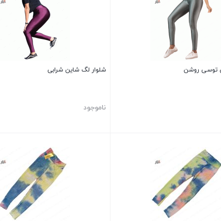
ن توسی روشن
شلوار لگ شاین شرابی
ناموجود
بستن