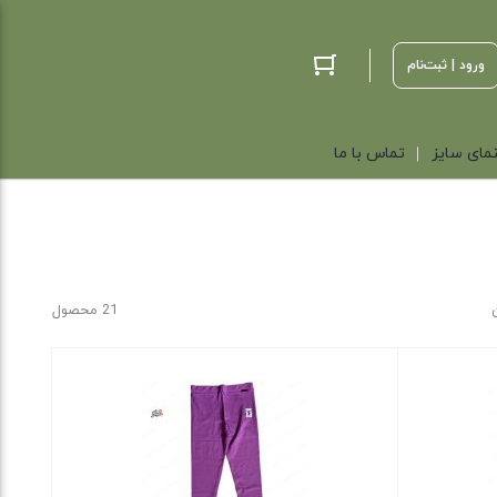
ورود | ثبت‌نام
مای سایز
تماس با ما
21 محصول