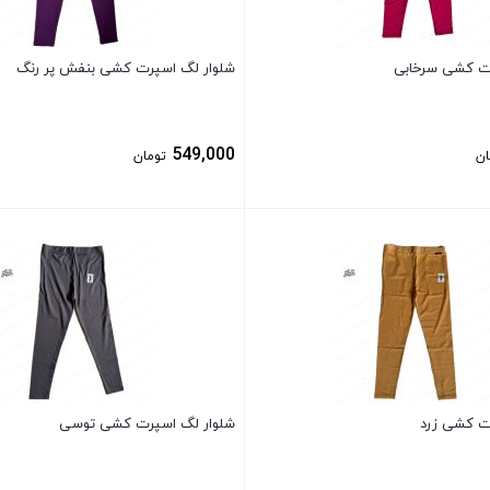
رت کشی سرخابی
شلوار لگ اسپرت کشی بنفش پر رنگ
549,000
ان
تومان
بستن
ت کشی زرد
شلوار لگ اسپرت کشی توسی