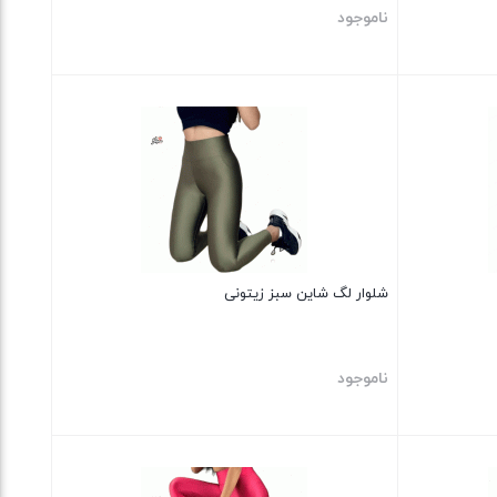
ناموجود
بستن
شلوار لگ شاین سبز زیتونی
ناموجود
بستن