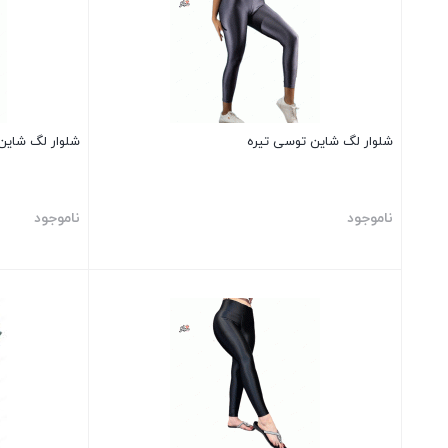
شلوار لگ شاین توسی تیره
شلوار لگ شای
ناموجود
ناموجود
بستن
بستن