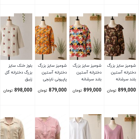
بستن
بستن
بستن
بستن
شومیز سایز بزرگ
شومیز سایز بزرگ
شومیز سایز بزرگ
بلوز خنک سایز
دخترانه آستین
دخترانه آستین
دخترانه آستین
بزرگ دخترانه گل
بلند سرشانه
بلند سرشانه
پاپیونی نارنجی
زنبق
پاپیونی قهوه ای
پاپیونی اسب تک
898,000
879,000
899,000
899,000
تومان
تومان
تومان
تومان
شاخ
بستن
بستن
بستن
بستن