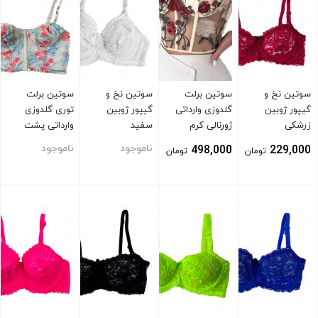
سوتین نخ و
سوتین برلت
سوتین نخ و
سوتین برلت
گیپور ژوبین
گلدوزی وارداتی
گیپور ژوبین
توری گلدوزی
زرشکی
ژورنالی کرم
سفید
وارداتی پشت
قزن دار سفید
ناموجود
ناموجود
498,000
229,000
تومان
تومان
بستن
بستن
بستن
بستن