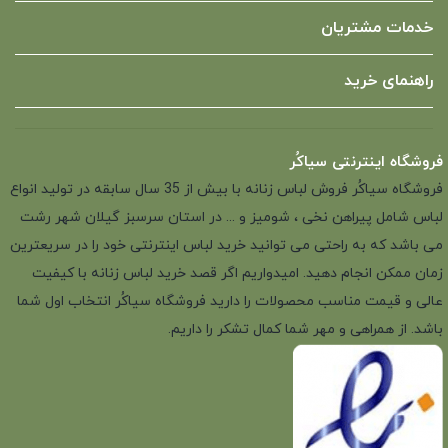
خدمات مشتریان
راهنمای خرید
فروشگاه اینترنتی سیاکُر
فروشگاه سیاکُر فروش لباس زنانه با بیش از 35 سال سابقه در تولید انواع
لباس شامل پیراهن نخی ، شومیز و ... در استان سرسبز گیلان شهر رشت
می باشد که به راحتی می توانید خرید لباس اینترنتی خود را در سریعترین
زمان ممکن انجام دهید. امیدواریم اگر قصد خرید لباس زنانه با کیفیت
عالی و قیمت مناسب محصولات را دارید فروشگاه سیاکُر انتخاب اول شما
باشد. از همراهی و مهر شما کمال تشکر را داریم.