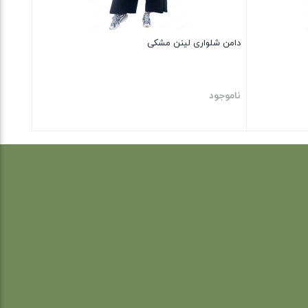
دامن شلواری لینن مشکی
ناموجود
بستن