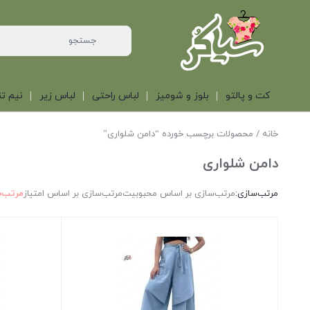
کت و پالتو
بلوز و شومیز
لباس راحتی
لباس زیر
نیم تن
خانه
/ محصولات برچسب خورده “دامن شلواری”
دامن شلواری
مرتب‌سازی:
مرتب‌سازی بر اساس محبوبیت
مرتب‌سازی بر اساس امتیاز
مرتب‌س