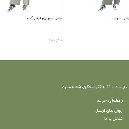
نن زیتونی
دامن شلواری لینن کرم
ناموجود
بستن
 22 پاسخگوی شما هستیم.
راهنمای خرید
روش های ارسال
تماس با ما