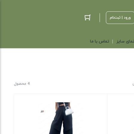
ورود | ثبت‌نام
مای سایز
تماس با ما
4 محصول